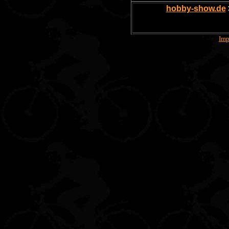
hobby-show.de
Imp