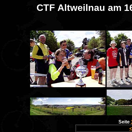
CTF Altweilnau am 1
Seite
<